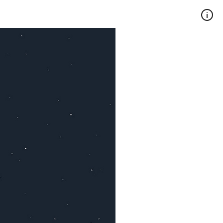
act
FR
EN
Tous droits réservés, 2026 ©