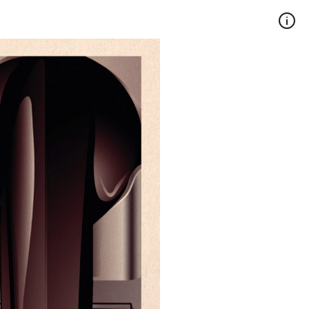
act
FR
EN
Tous droits réservés, 2026 ©