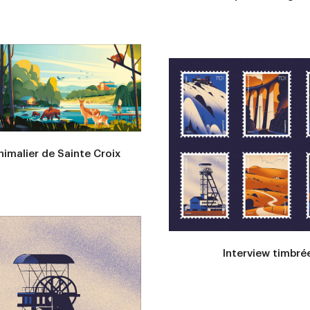
nimalier de Sainte Croix
Interview timbré