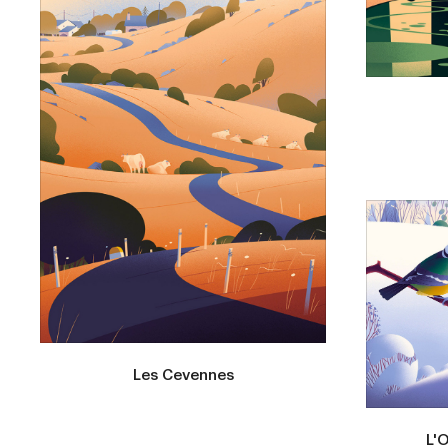
Les Cevennes
L'