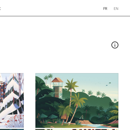
t
FR
EN