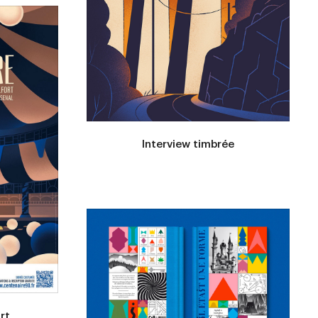
Interview timbrée
rt