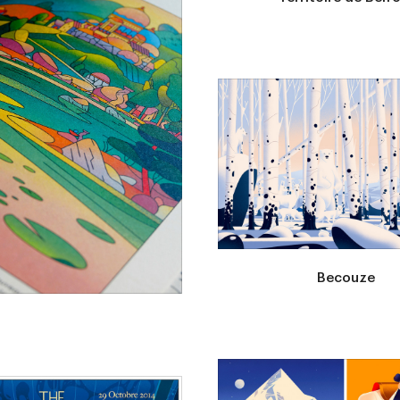
Becouze