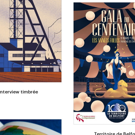
Interview timbrée
Territoire de Belfo