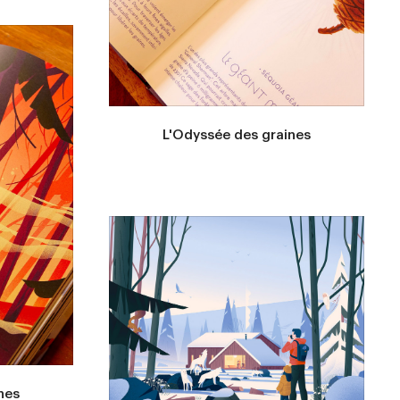
L'Odyssée des graines
nes