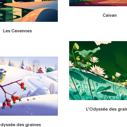
Caivan
Les Cevennes
L'Odyssée des grai
Odyssée des graines