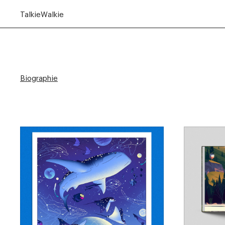
TalkieWalkie
Biographie